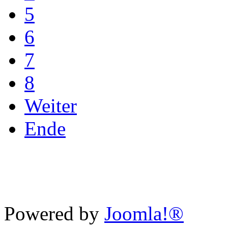
5
6
7
8
Weiter
Ende
Powered by
Joomla!®