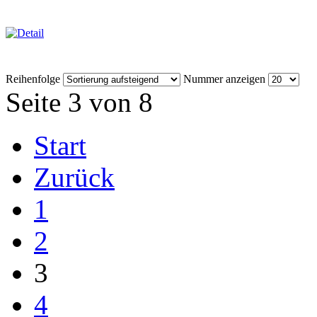
Reihenfolge
Nummer anzeigen
Seite 3 von 8
Start
Zurück
1
2
3
4